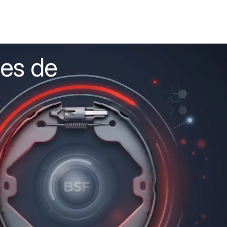
res de