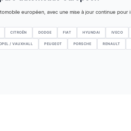
tomobile européen, avec une mise à jour continue pour 
CITROËN
DODGE
FIAT
HYUNDAI
IVECO
OPEL / VAUXHALL
PEUGEOT
PORSCHE
RENAULT