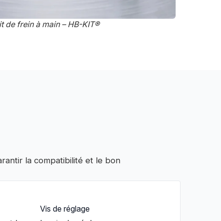
it de frein à main – HB-KIT®
arantir la compatibilité et le bon
Vis de réglage