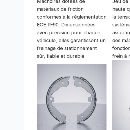
Mâchoires dotées de
Jeu de 
matériaux de friction
haute qu
conformes à la réglementation
la tens
ECE R-90. Dimensionnées
système
avec précision pour chaque
assuran
véhicule, elles garantissent un
des mâc
freinage de stationnement
fonctio
sûr, fiable et durable.
frein à 