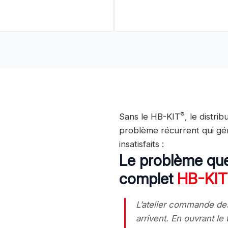
®
Sans le HB-KIT
, le distri
problème récurrent qui gén
insatisfaits :
Le problème que 
complet
HB-KIT
L’atelier commande de
arrivent. En ouvrant l