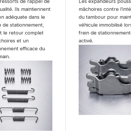
ressorts de rappel de
Les expandeurs pouss
alité. Ils maintiennent
mâchoires contre l’inté
ion adéquate dans le
du tambour pour maint
 de stationnement,
véhicule immobilisé lor
t le retour complet
frein de stationnement
hoires et un
activé.
nnement efficace du
main.