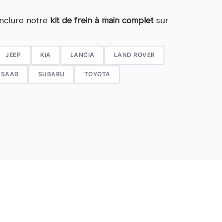
inclure notre
kit de frein à main complet
sur
JEEP
KIA
LANCIA
LAND ROVER
SAAB
SUBARU
TOYOTA