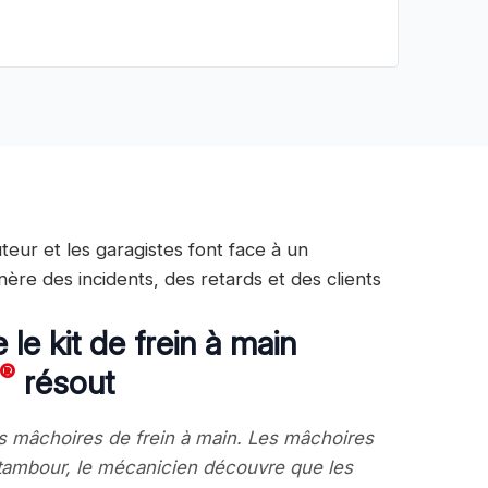
buteur et les garagistes font face à un
ère des incidents, des retards et des clients
le kit de frein à main
®
résout
s mâchoires de frein à main. Les mâchoires
e tambour, le mécanicien découvre que les