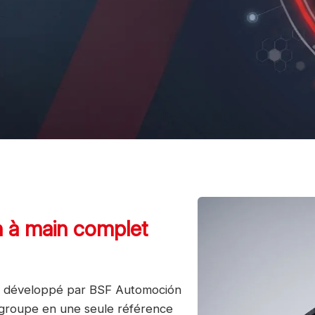
in à main complet
développé par BSF Automoción
regroupe en une seule référence