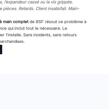
s, l’expandeur cassé ou la vis grippée.
ièces. Retards. Client insatisfait. Main-
n à main complet
de BSF résout ce problème à
nce qui inclut tout le nécessaire. Le
lier l’installe. Sans incidents, sans retours
marchandises.