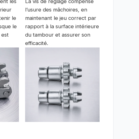
ent les
La vis de réglage compense
rieur
l’usure des mâchoires, en
enir le
maintenant le jeu correct par
sque le
rapport à la surface intérieure
 est
du tambour et assurer son
efficacité.