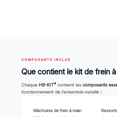
COMPOSANTS INCLUS
Que contient le kit de frein
®
Chaque
HB-KIT
contient les
composants essen
fonctionnement de l’ensemble installé ::
Mâchoires de frein à main
Ressorts